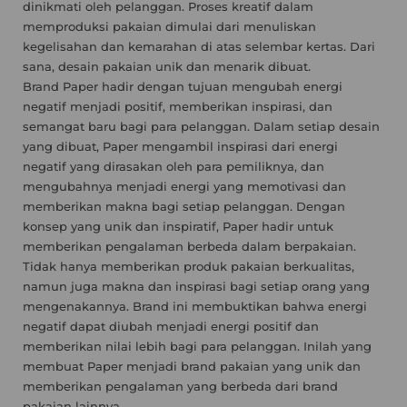
dinikmati oleh pelanggan. Proses kreatif dalam
memproduksi pakaian dimulai dari menuliskan
kegelisahan dan kemarahan di atas selembar kertas. Dari
sana, desain pakaian unik dan menarik dibuat.
Brand Paper hadir dengan tujuan mengubah energi
negatif menjadi positif, memberikan inspirasi, dan
semangat baru bagi para pelanggan. Dalam setiap desain
yang dibuat, Paper mengambil inspirasi dari energi
negatif yang dirasakan oleh para pemiliknya, dan
mengubahnya menjadi energi yang memotivasi dan
memberikan makna bagi setiap pelanggan. Dengan
konsep yang unik dan inspiratif, Paper hadir untuk
memberikan pengalaman berbeda dalam berpakaian.
Tidak hanya memberikan produk pakaian berkualitas,
namun juga makna dan inspirasi bagi setiap orang yang
mengenakannya. Brand ini membuktikan bahwa energi
negatif dapat diubah menjadi energi positif dan
memberikan nilai lebih bagi para pelanggan. Inilah yang
membuat Paper menjadi brand pakaian yang unik dan
memberikan pengalaman yang berbeda dari brand
pakaian lainnya.